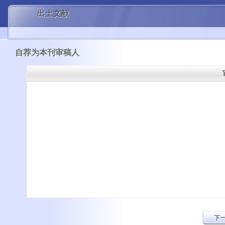
出土文献
自荐为本刊审稿人